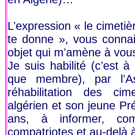
L’expression « le cimetiè
te donne », vous connai
objet qui m’amène à vous
Je suis habilité (c’est à
que membre), par l’A
réhabilitation des ci
algérien et son jeune Pr
ans, à informer, co
compatriotes et au-delà à