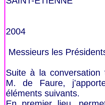
SAINT-ETIENNE
2004
Messieurs les Président
Suite à la conversation
M. de Faure, j’apport
éléments suivants.
En premier lieu, perm