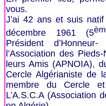
vous.
J’ai 42 ans et suis nati
èm
décembre 1961 (5
Président d’Honneur
l’Association des Pieds-
leurs Amis (APNOIA), d
Cercle Algérianiste de l
membre du Cercle et 
L’A.S.C.A (Association 
en Algérie)…