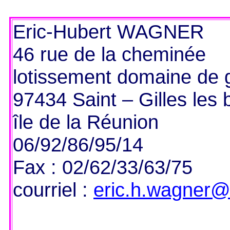
Eric-Hubert WAGNER
46 rue de la cheminée
lotissement domaine de 
97434 Saint – Gilles les 
île de la Réunion
06/92/86/95/14
Fax : 02/62/33/63/75
courriel :
eric.h.wagner@