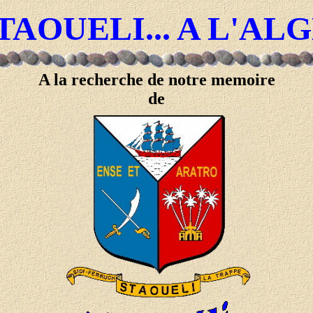
TAOUELI... A L'AL
A la recherche de notre memoire
de