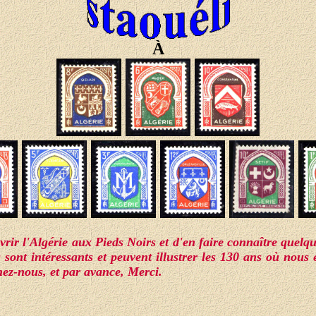
À
rir l'Algérie aux Pieds Noirs et d'en faire connaître quelque
 sont intéressants et peuvent illustrer les 130 ans où nous
gnez-nous, et par avance, Merci.